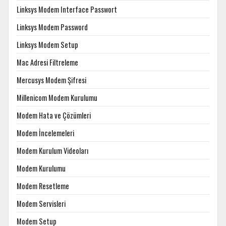
Linksys Modem Interface Passwort
Linksys Modem Password
Linksys Modem Setup
Mac Adresi Filtreleme
Mercusys Modem Şifresi
Millenicom Modem Kurulumu
Modem Hata ve Çözümleri
Modem İncelemeleri
Modem Kurulum Videoları
Modem Kurulumu
Modem Resetleme
Modem Servisleri
Modem Setup