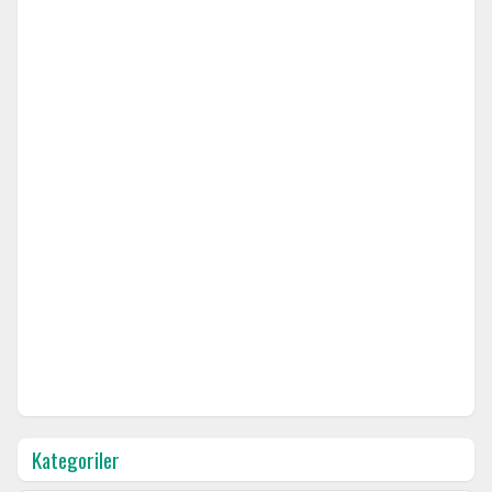
Kategoriler