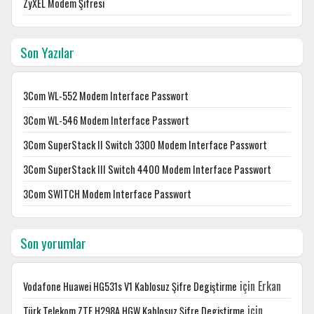
ZyXEL Modem Şifresi
Son Yazılar
3Com WL-552 Modem Interface Passwort
3Com WL-546 Modem Interface Passwort
3Com SuperStack II Switch 3300 Modem Interface Passwort
3Com SuperStack III Switch 4400 Modem Interface Passwort
3Com SWITCH Modem Interface Passwort
Son yorumlar
için
Erkan
Vodafone Huawei HG531s V1 Kablosuz Şifre Degiştirme
için
Türk Telekom ZTE H298A HGW Kablosuz Şifre Degiştirme