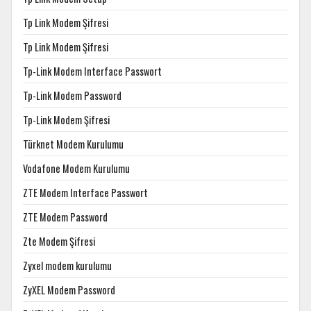
Tp Link Modem Şifresi
Tp Link Modem Şifresi
Tp-Link Modem Interface Passwort
Tp-Link Modem Password
Tp-Link Modem Şifresi
Türknet Modem Kurulumu
Vodafone Modem Kurulumu
ZTE Modem Interface Passwort
ZTE Modem Password
Zte Modem Şifresi
Zyxel modem kurulumu
ZyXEL Modem Password